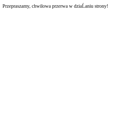
Przepraszamy, chwilowa przerwa w dziaĹaniu strony!