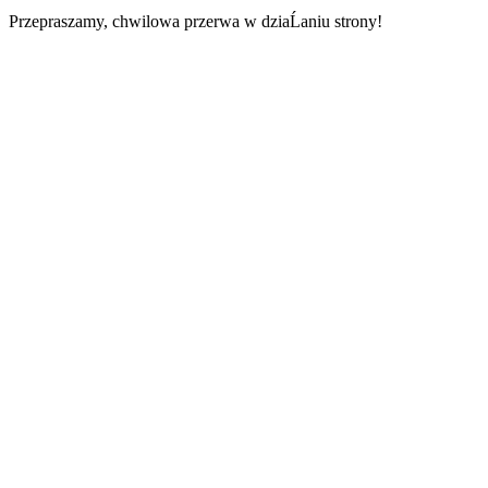
Przepraszamy, chwilowa przerwa w dziaĹaniu strony!